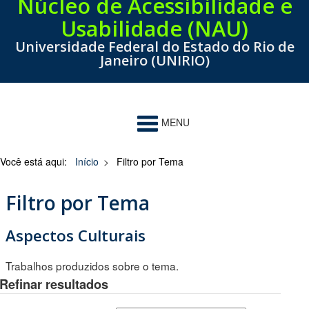
Núcleo de Acessibilidade e
Usabilidade (NAU)
Universidade Federal do Estado do Rio de
Janeiro (UNIRIO)
MENU
Você está aqui:
Início
>
Filtro por Tema
Filtro por Tema
Aspectos Culturais
Trabalhos produzidos sobre o tema.
Refinar resultados