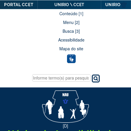
PORTAL CCET
UNIRIO \ CCET
UNIRIO
Conteúdo [1]
Menu [2]
Busca [3]
Acessibilidade
Mapa do site
[D]